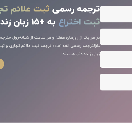
ترجمه رسمی
ثبت علائم تج
ثبت اختراع
به +15 زبان زنده دنیا
در هر یک از روزهای هفته و هر ساعت از شبانه‌روز، مترجما
دارالترجمه رسمی الف آماده ترجمه ثبت علائم تجاری و ثبت
زبان زنده دنیا هستند!