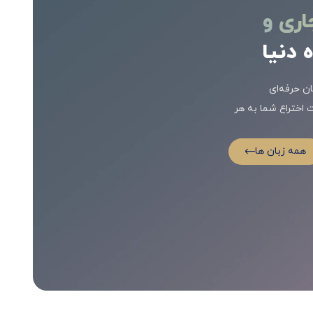
اری و
ن حرفه‌ای
 اختراع شما به هر
همه زبان ها