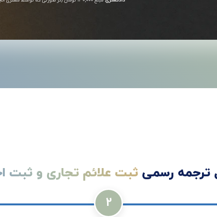
دادگستری:
مبلغ ۱۳۰,۰۰۰ تومان (در صورتی که توسط مشتری انجام شود، این هزینه کسر می‌گردد).
 ترجمه رسمی
ثبت علائم تجاری و ثبت اخ
2