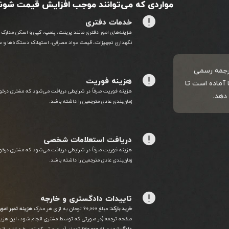
مواردی که می‌توانند موجب افزایش قیمت شون
خدمات دفتری
هزینه‌های امور دفتری مانند پرینت، پلمپ، کپی و اسکن مدارک
نگهداری تجهیزات، قیمت مواد مصرفی، استهلاک دستگاه‌ها و س
 ترجمه رسمی
هزینه فوریت
 آماده است تا
هزینه فوریت صرفاً در شرایطی دریافت می‌شود که مشتری درخواست
 دهد.
زمان‌بندی عادی مترجمین را داشته باشد.
دریافت استعلامات شخصی
هزینه فوریت صرفاً در شرایطی دریافت می‌شود که مشتری درخواست
زمان‌بندی عادی مترجمین را داشته باشد.
تاییدات دادگستری و خارجه
خرید بارکد:
مبلغ ۶۰,۰۰۰ تومان به ازای هر مدرک.
هزینه تمبر امور
صفحه ترجمه (در صورتی که توسط مشتری انجام شود، این هزینه