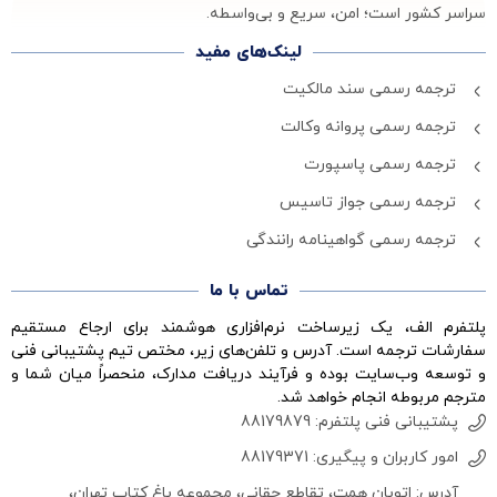
سراسر کشور است؛ امن، سریع و بی‌واسطه.
لینک‌های مفید
ترجمه رسمی سند مالکیت
ترجمه رسمی پروانه وکالت
ترجمه رسمی پاسپورت
ترجمه رسمی جواز تاسیس
ترجمه رسمی گواهینامه رانندگی
تماس با ما
پلتفرم الف، یک زیرساخت نرم‌افزاری هوشمند برای ارجاع مستقیم
سفارشات ترجمه است. آدرس و تلفن‌های زیر، مختص تیم پشتیبانی فنی
و توسعه وب‌سایت بوده و فرآیند دریافت مدارک، منحصراً میان شما و
مترجم مربوطه انجام خواهد شد.
پشتیبانی فنی پلتفرم: 88179879
امور کاربران و پیگیری: 88179371
آدرس: اتوبان همت، تقاطع حقانی، مجموعه باغ کتاب تهران،